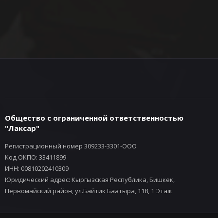
Общество с ограниченной ответственностью
"Лаксар"
Регистрационный номер 309233-3301-ООО
Код ОКПО: 33411899
ИНН: 00810202410309
Юридический адрес: Кыргызская Республика, Бишкек,
Первомайский район, ул.Байтик Баатыра, 118, 1 Этаж