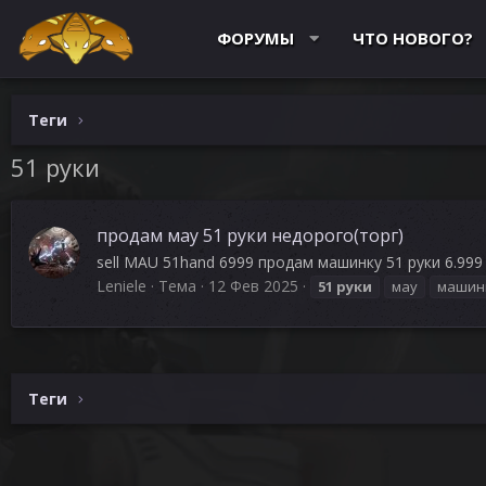
ФОРУМЫ
ЧТО НОВОГО?
Теги
51 руки
продам мау 51 руки недорого(торг)
sell MAU 51hand 6999 продам машинку 51 руки 6.999 
Leniele
Тема
12 Фев 2025
51
руки
мау
машин
Теги