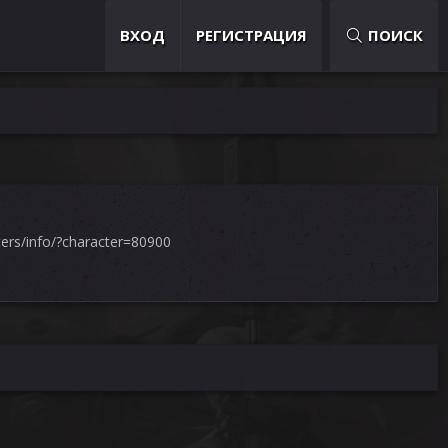
ВХОД
РЕГИСТРАЦИЯ
ПОИСК
ers/info/?character=80900