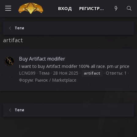
ВХОД
РЕГИСТРАЦИЯ
Теги
artifact
Buy Artifact modifer
I want to buy Artifact modifer 100% all race. pm ur price
LCNG99
Тема
28 Ноя 2025
Ответы: 1
artifact
Форум:
Рынок / Marketplace
Теги