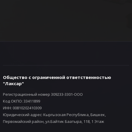
Общество с ограниченной ответственностью
"Лаксар"
Регистрационный номер 309233-3301-ООО
Код ОКПО: 33411899
ИНН: 00810202410309
Юридический адрес: Кыргызская Республика, Бишкек,
Первомайский район, ул.Байтик Баатыра, 118, 1 Этаж