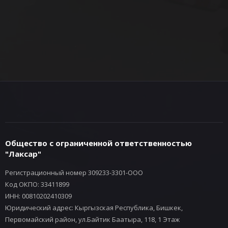
Общество с ограниченной ответственностью
"Лаксар"
Регистрационный номер 309233-3301-ООО
Код ОКПО: 33411899
ИНН: 00810202410309
Юридический адрес: Кыргызская Республика, Бишкек,
Первомайский район, ул.Байтик Баатыра, 118, 1 Этаж