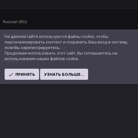
Russian (RU)
Условия и правила
На данном сайте используются файлы cookie, чтобы
персонализировать контент и сохранить Ваш вход в систему,
Политика конфиденциальности
если Вы зарегистрируетесь.
Продолжая использовать этот сайт, Вы соглашаетесь на
использование наших файлов cookie.
Помощь
R
ПРИНЯТЬ
УЗНАТЬ БОЛЬШЕ...
S
S