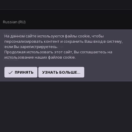
Russian (RU)
Условия и правила
На данном сайте используются файлы cookie, чтобы
персонализировать контент и сохранить Ваш вход в систему,
Политика конфиденциальности
если Вы зарегистрируетесь.
Продолжая использовать этот сайт, Вы соглашаетесь на
использование наших файлов cookie.
Помощь
R
ПРИНЯТЬ
УЗНАТЬ БОЛЬШЕ...
S
S