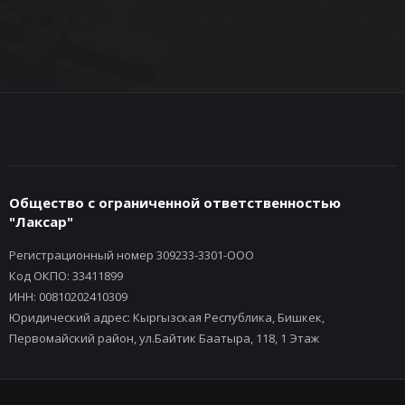
Общество с ограниченной ответственностью
"Лаксар"
Регистрационный номер 309233-3301-ООО
Код ОКПО: 33411899
ИНН: 00810202410309
Юридический адрес: Кыргызская Республика, Бишкек,
Первомайский район, ул.Байтик Баатыра, 118, 1 Этаж