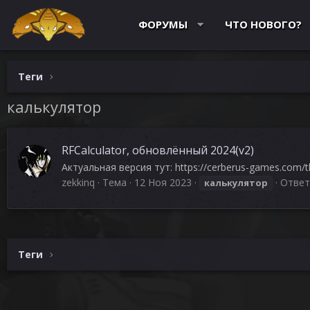
ФОРУМЫ
ЧТО НОВОГО?
Теги
калькулятор
RFCalculator, обновлённый 2024(v2)
Актуальная версия тут: https://cerberus-games.com/t
zekkinq
Тема
12 Ноя 2023
Ответ
калькулятор
Теги