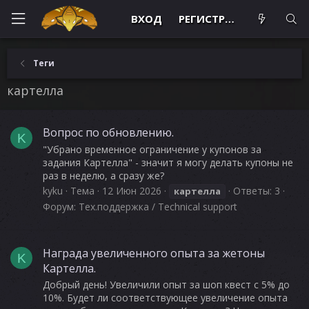
ВХОД
РЕГИСТРАЦИЯ
Теги
картелла
Вопрос по обновлению.
K
"Убрано временное ограничение у купонов за
задания Картелла" - значит я могу делать купоны не
раз в неделю, а сразу же?
kyku
Тема
12 Июн 2026
Ответы: 3
картелла
Форум:
Тех.поддержка / Technical support
Награда увеличенного опыта за жетоны
K
Картелла.
Добрый день! Увеличили опыт за шоп квест с 5% до
10%. Будет ли соответствующее увеличение опыта