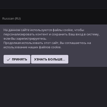
Russian (RU)
Условия и правила
На данном сайте используются файлы cookie, чтобы
персонализировать контент и сохранить Ваш вход в систему,
Политика конфиденциальности
если Вы зарегистрируетесь.
Продолжая использовать этот сайт, Вы соглашаетесь на
использование наших файлов cookie.
Помощь
R
ПРИНЯТЬ
УЗНАТЬ БОЛЬШЕ...
S
S