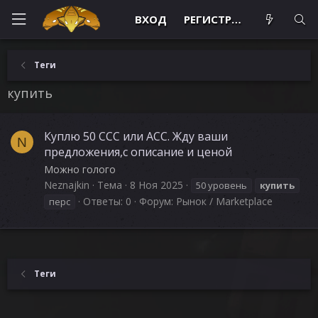
ВХОД
РЕГИСТРАЦИЯ
Теги
купить
Куплю 50 CCC или АСС. Жду ваши
N
предложения,с описание и ценой
Можно голого
Neznajkin
Тема
8 Ноя 2025
50 уровень
купить
Ответы: 0
Форум:
Рынок / Marketplace
перс
Теги