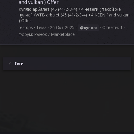
and vulkan ) Offer
Куплю арбалет (45 (41-2-3-4) +4 невеги ( такой же
пулик ) /WTB arbalet (45 (41-2-3-4) +4 KEEN ( and vulkan
) Offer
testdps
Тема
26 Окт 2025
Ответы: 1
@куплю
Форум:
Рынок / Marketplace
Теги