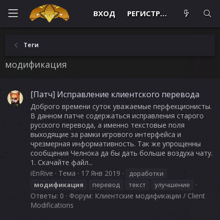
ВХОД
РЕГИСТРАЦИЯ
Теги
модификация
[Патч] Исправление клиентского перевода
Доброго времени суток уважаемые перфекционисты.
В данном патче содержаться исправления старого
русского перевода, а именно текстовые поля
выходящие за рамки игрового интерфейса и
чрезмерная информативность. Так же упрощенны
сообщения Челнока да бы дать больше воздуха чату.
1. Скачайте файл...
iEnRive
Тема
17 Янв 2019
доработки
модификация
перевод
текст
улучшение
Ответы: 0
Форум:
Клиентские модификации / Client
Modifications