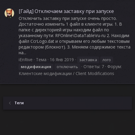
[Гайд] Отключаем заставку при запуске
Отключить заставку при запуске очень просто.
Достаточно изменить 1 файл в клиенте игры. 1. В
папке с директорией игры находим файл по
указанному пути: RFOnline\DataTable\ru-ru 2. Находим
файл CcrLogo.dat и открываем его любым текстовым
редактором (блокнот). 3. Меняем содержимое текста
на...
iEnRive
Тема
16 Янв 2019
заставка
лого
Ответы: 7
Форум:
модификация
отключить
Клиентские модификации / Client Modifications
Теги