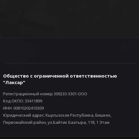
Общество с ограниченной ответственностью
"Лаксар"
Регистрационный номер 309233-3301-ООО
Код ОКПО: 33411899
ИНН: 00810202410309
Юридический адрес: Кыргызская Республика, Бишкек,
Первомайский район, ул.Байтик Баатыра, 118, 1 Этаж