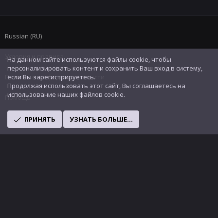
Russian (RU)
Условия и правила
На данном сайте используются файлы cookie, чтобы
персонализировать контент и сохранить Ваш вход в систему,
Политика конфиденциальности
если Вы зарегистрируетесь.
Продолжая использовать этот сайт, Вы соглашаетесь на
использование наших файлов cookie.
Помощь
R
ПРИНЯТЬ
УЗНАТЬ БОЛЬШЕ...
S
S