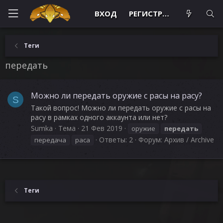
ВХОД
РЕГИСТРАЦИЯ
Теги
передать
Можно ли передать оружие с расы на расу?
S
Такой вопрос! Можно ли передать оружие с расы на
расу в рамках одного аккаунта или нет?
Sumka
Тема
21 Фев 2019
оружие
передать
Ответы: 2
Форум:
Архив / Archive
передача
раса
Теги