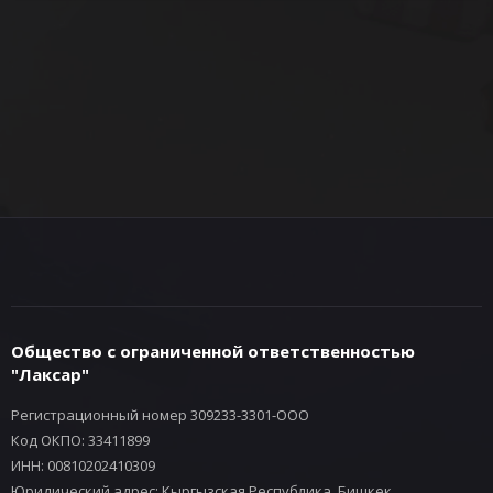
Общество с ограниченной ответственностью
"Лаксар"
Регистрационный номер 309233-3301-ООО
Код ОКПО: 33411899
ИНН: 00810202410309
Юридический адрес: Кыргызская Республика, Бишкек,