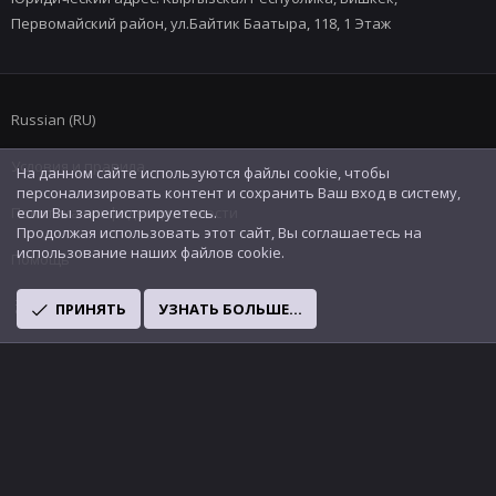
Первомайский район, ул.Байтик Баатыра, 118, 1 Этаж
Russian (RU)
Условия и правила
На данном сайте используются файлы cookie, чтобы
персонализировать контент и сохранить Ваш вход в систему,
Политика конфиденциальности
если Вы зарегистрируетесь.
Продолжая использовать этот сайт, Вы соглашаетесь на
использование наших файлов cookie.
Помощь
R
ПРИНЯТЬ
УЗНАТЬ БОЛЬШЕ...
S
S