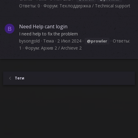
Ответы: 0
Форум:
Тех.поддержка / Technical support
Need Help cant login
B
I need help to fix the problem
bysongold
Тема
2 Июл 2024
Ответы:
@prowler
1
Форум:
Архив 2 / Archieve 2
Теги