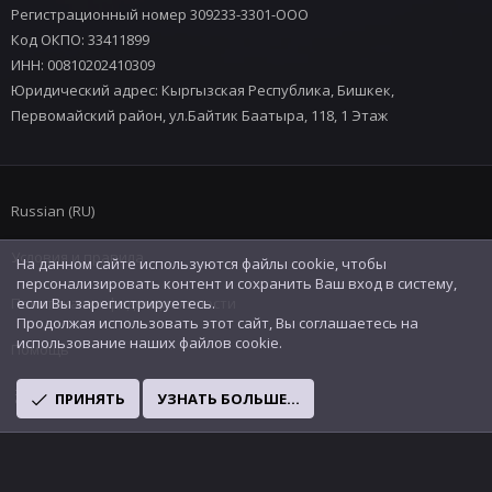
Регистрационный номер 309233-3301-ООО
Код ОКПО: 33411899
ИНН: 00810202410309
Юридический адрес: Кыргызская Республика, Бишкек,
Первомайский район, ул.Байтик Баатыра, 118, 1 Этаж
Russian (RU)
Условия и правила
На данном сайте используются файлы cookie, чтобы
персонализировать контент и сохранить Ваш вход в систему,
Политика конфиденциальности
если Вы зарегистрируетесь.
Продолжая использовать этот сайт, Вы соглашаетесь на
использование наших файлов cookie.
Помощь
R
ПРИНЯТЬ
УЗНАТЬ БОЛЬШЕ...
S
S