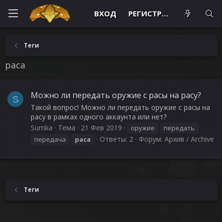
ВХОД
РЕГИСТРАЦИЯ
Теги
раса
Можно ли передать оружие с расы на расу?
S
Такой вопрос! Можно ли передать оружие с расы на
расу в рамках одного аккаунта или нет?
Sumka
Тема
21 Фев 2019
оружие
передать
Ответы: 2
Форум:
Архив / Archive
передача
раса
Теги