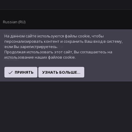
Russian (RU)
Условия и правила
На данном сайте используются файлы cookie, чтобы
персонализировать контент и сохранить Ваш вход в систему,
Политика конфиденциальности
если Вы зарегистрируетесь.
Продолжая использовать этот сайт, Вы соглашаетесь на
использование наших файлов cookie.
Помощь
R
ПРИНЯТЬ
УЗНАТЬ БОЛЬШЕ...
S
S