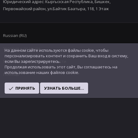
Юридический адрес: Кыргызская Республика, Бишкек,
Первомайский район, ул.Байтик Баатыра, 118, 1 Этаж
Russian (RU)
Условия и правила
На данном сайте используются файлы cookie, чтобы
персонализировать контент и сохранить Ваш вход в систему,
Политика конфиденциальности
если Вы зарегистрируетесь.
Продолжая использовать этот сайт, Вы соглашаетесь на
использование наших файлов cookie.
Помощь
R
ПРИНЯТЬ
УЗНАТЬ БОЛЬШЕ...
S
S