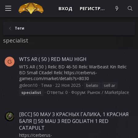
ВХОД
РЕГИСТРАЦИЯ
Теги
specialist
WTS AR ( 50 ) RED MAU HIGH
G
WTS AR ( 50 ) Relic BD 46-50 Relic WarBeast Kin Relic
BD Small Citadel Relic https://cerberus-
games.com/market/details?s=8030
gideon10
Тема
22 Ноя 2025
belato
sell ar
Ответы: 0
Форум:
Рынок / Marketplace
specialist
[BCC] 50 МАУ 3 КРАСНЫХ ГАЛИКА, 1 КРАСНАЯ
БАЛЯ [] 50 MAU 3 RED GOLIATH 1 RED
CATAPULT
https://cerberus-