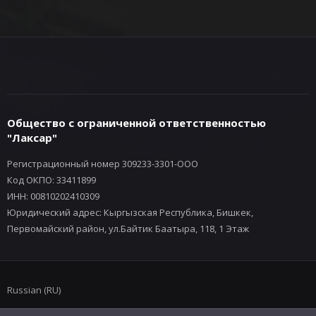
Общество с ограниченной ответственностью
"Лаксар"
Регистрационный номер 309233-3301-ООО
Код ОКПО: 33411899
ИНН: 00810202410309
Юридический адрес: Кыргызская Республика, Бишкек,
Первомайский район, ул.Байтик Баатыра, 118, 1 Этаж
Russian (RU)