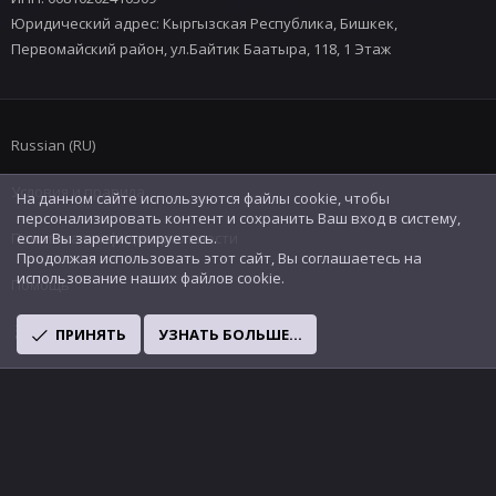
Юридический адрес: Кыргызская Республика, Бишкек,
Первомайский район, ул.Байтик Баатыра, 118, 1 Этаж
Russian (RU)
Условия и правила
На данном сайте используются файлы cookie, чтобы
персонализировать контент и сохранить Ваш вход в систему,
Политика конфиденциальности
если Вы зарегистрируетесь.
Продолжая использовать этот сайт, Вы соглашаетесь на
использование наших файлов cookie.
Помощь
R
ПРИНЯТЬ
УЗНАТЬ БОЛЬШЕ...
S
S