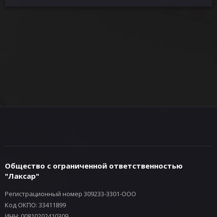
Общество с ограниченной ответственностью
"Лаксар"
Регистрационный номер 309233-3301-ООО
Код ОКПО: 33411899
ИНН: 00810202410309