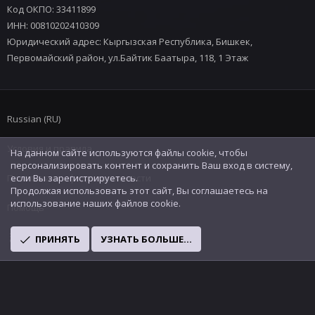
Код ОКПО: 33411899
ИНН: 00810202410309
Юридический адрес: Кыргызская Республика, Бишкек,
Первомайский район, ул.Байтик Баатыра, 118, 1 Этаж
Russian (RU)
Условия и правила
На данном сайте используются файлы cookie, чтобы
персонализировать контент и сохранить Ваш вход в систему,
Политика конфиденциальности
если Вы зарегистрируетесь.
Продолжая использовать этот сайт, Вы соглашаетесь на
использование наших файлов cookie.
Помощь
R
ПРИНЯТЬ
УЗНАТЬ БОЛЬШЕ...
S
S