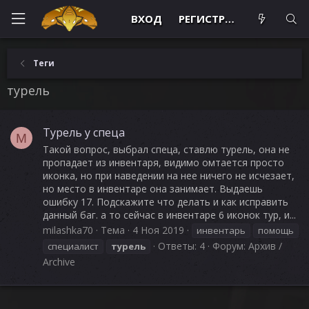
ВХОД
РЕГИСТРАЦИЯ
Теги
турель
Турель у спеца
M
Такой вопрос, выбрал спеца, ставлю турель, она не
пропадает из инвентаря, видимо омтается просто
иконка, но при наведении на нее ничего не исчезает,
но место в инвентаре она занимает. Выдаешь
ошибку 17. Подскажите что делать и как исправить
данный баг. а то сейчас в инвентаре 6 иконок тур, и...
milashka70
Тема
4 Ноя 2019
инвентарь
помощь
Ответы: 4
Форум:
Архив /
специалист
турель
Archive