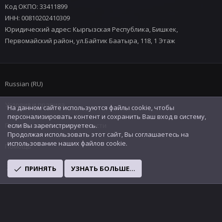
Код ОКПО: 33411899
ИНН: 00810202410309
Юридический адрес: Кыргызская Республика, Бишкек,
Первомайский район, ул.Байтик Баатыра, 118, 1 Этаж
Russian (RU)
Условия и правила
На данном сайте используются файлы cookie, чтобы
персонализировать контент и сохранить Ваш вход в систему,
Политика конфиденциальности
если Вы зарегистрируетесь.
Продолжая использовать этот сайт, Вы соглашаетесь на
использование наших файлов cookie.
Помощь
R
ПРИНЯТЬ
УЗНАТЬ БОЛЬШЕ...
S
S