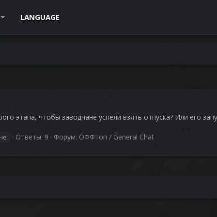
LANGUAGE
ого этапа, чтобы заводчане успели взять отпуска? Или его запу
Ответы: 9
Форум:
ОФФтоп / General Chat
не