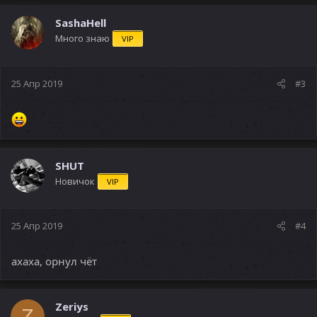
SashaHell
Много знаю
VIP
25 Апр 2019
#3
SHUT
Новичок
VIP
25 Апр 2019
#4
ахаха, орнул чёт
Zeriys
Z