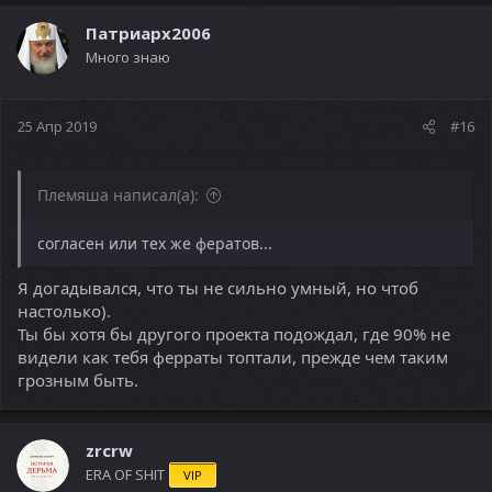
Патриарх2006
Много знаю
25 Апр 2019
#16
Племяша написал(а):
согласен или тех же фератов...
Я догадывался, что ты не сильно умный, но чтоб
настолько).
Ты бы хотя бы другого проекта подождал, где 90% не
видели как тебя ферраты топтали, прежде чем таким
грозным быть.
zrcrw
ERA OF SHIT
VIP