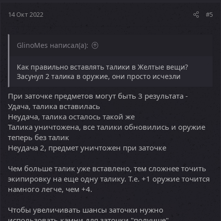
14 Окт 2022
#5
GlinoMes написал(а):
Как правильно вставлять талики в Желтые вещи?
Засунул 2 талика в оружие, они просто исчезли
При заточке предметов могут быть 3 результата -
Удача, талика вставилась
Неудача, талика осталось такой же
Талика уничтожена, все талики обновились и оружие
теперь без талик
Неудача 2, предмет уничтожен при заточке
Чем больше талик уже вставлено, тем сложнее точить
экипировку на еще одну талику. Т.е. +1 оружие точится
намного легче, чем +4.
Чтобы увеличивать шансы заточки нужно
использовать камни для заточки "получше"