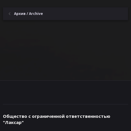
:
Архив / Archive
Общество с ограниченной ответственностью
"Лаксар"