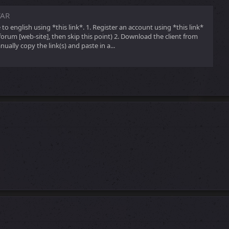
WAR
o english using *this link*. 1. Register an account using *this link*
 forum [web-site], then skip this point) 2. Download the client from
anually copy the link(s) and paste in a...