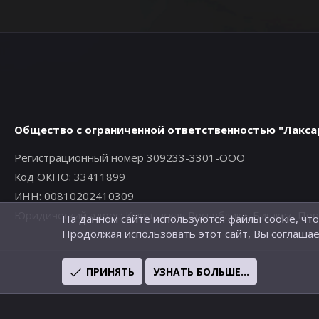
Общество с ограниченной ответственностью "Лакса
Регистрационный номер 309233-3301-ООО
Код ОКПО: 33411899
ИНН: 00810202410309
Юридический адрес: Кыргызская Республика, Бишкек, Первом
На данном сайте используются файлы cookie, чт
Продолжая использовать этот сайт, Вы соглашае
ПРИНЯТЬ
УЗНАТЬ БОЛЬШЕ...