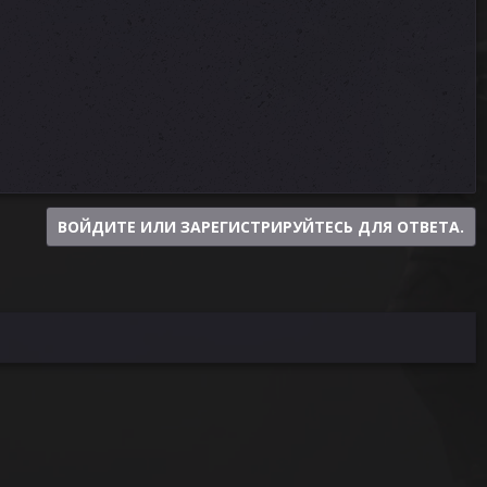
ВОЙДИТЕ ИЛИ ЗАРЕГИСТРИРУЙТЕСЬ ДЛЯ ОТВЕТА.