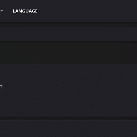
LANGUAGE
T?