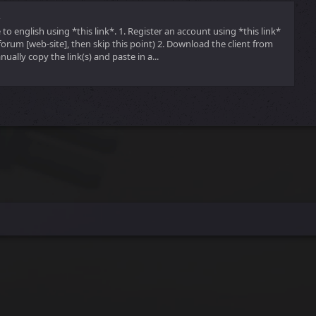
A
o english using *this link*. 1. Register an account using *this link*
 forum [web-site], then skip this point) 2. Download the client from
anually copy the link(s) and paste in a...