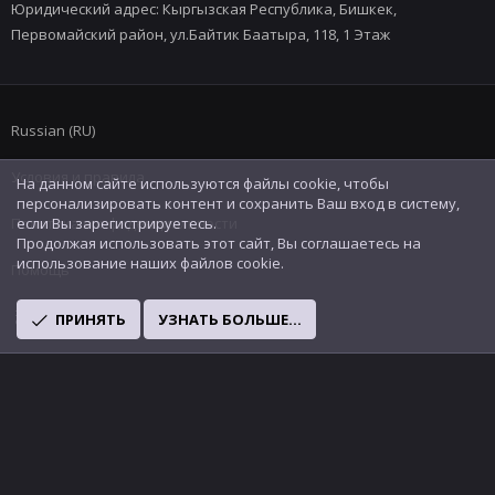
Юридический адрес: Кыргызская Республика, Бишкек,
Первомайский район, ул.Байтик Баатыра, 118, 1 Этаж
Russian (RU)
Условия и правила
На данном сайте используются файлы cookie, чтобы
персонализировать контент и сохранить Ваш вход в систему,
Политика конфиденциальности
если Вы зарегистрируетесь.
Продолжая использовать этот сайт, Вы соглашаетесь на
использование наших файлов cookie.
Помощь
R
ПРИНЯТЬ
УЗНАТЬ БОЛЬШЕ...
S
S