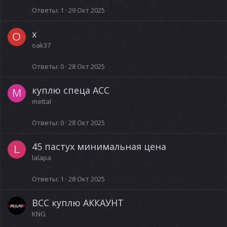
Ответы
1
29 Окт 2025
x
O
oak37
Ответы
0
28 Окт 2025
куплю спеца АСС
M
mettal
Ответы
0
28 Окт 2025
45 пастух минимальная цена
L
lalapa
Ответы
1
28 Окт 2025
BCC куплю АККАУНТ
KNG