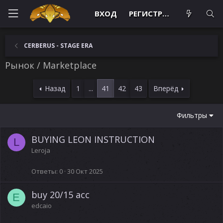
ВХОД
РЕГИСТРАЦИЯ
CERBERUS - STAGE ERA
Рынок / Marketplace
Назад
1
...
41
42
43
Вперёд
Фильтры
BUYING LEON INSTRUCTION
L
Leroja
Ответы
0
30 Окт 2025
buy 20/15 acc
E
edcaio