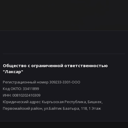
Общество с ограниченной ответственностью
"Лаксар"
Регистрационный номер 309233-3301-ООО
Код ОКПО: 33411899
ИНН: 00810202410309
Юридический адрес: Кыргызская Республика, Бишкек,
Первомайский район, ул.Байтик Баатыра, 118, 1 Этаж