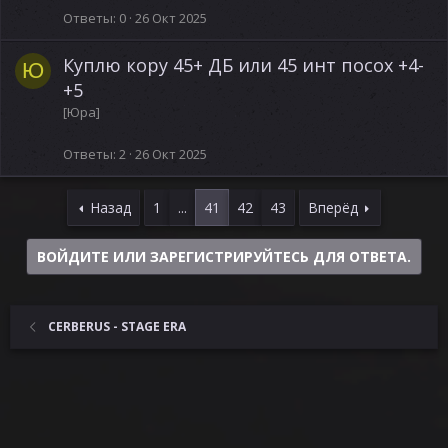
Ответы
0
26 Окт 2025
Куплю кору 45+ ДБ или 45 инт посох +4-
Ю
+5
[Юра]
Ответы
2
26 Окт 2025
Назад
1
...
41
42
43
Вперёд
ВОЙДИТЕ ИЛИ ЗАРЕГИСТРИРУЙТЕСЬ ДЛЯ ОТВЕТА.
CERBERUS - STAGE ERA