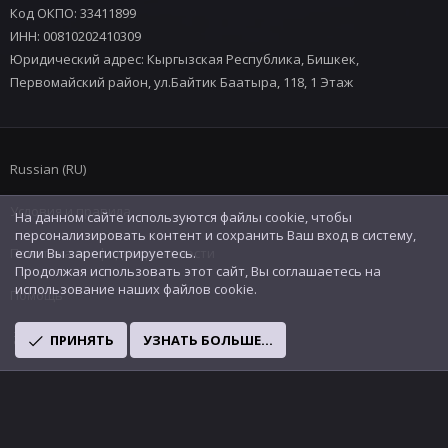
Код ОКПО: 33411899
ИНН: 00810202410309
Юридический адрес: Кыргызская Республика, Бишкек,
Первомайский район, ул.Байтик Баатыра, 118, 1 Этаж
Russian (RU)
Условия и правила
На данном сайте используются файлы cookie, чтобы
персонализировать контент и сохранить Ваш вход в систему,
Политика конфиденциальности
если Вы зарегистрируетесь.
Продолжая использовать этот сайт, Вы соглашаетесь на
использование наших файлов cookie.
Помощь
R
ПРИНЯТЬ
УЗНАТЬ БОЛЬШЕ...
S
S