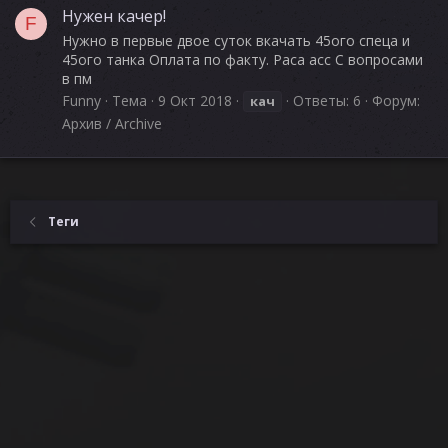
Нужен качер!
F
Нужно в первые двое суток вкачать 45ого спеца и
45ого танка Оплата по факту. Раса acc С вопросами
в пм
Funny
Тема
9 Окт 2018
Ответы: 6
Форум:
кач
Архив / Archive
Теги