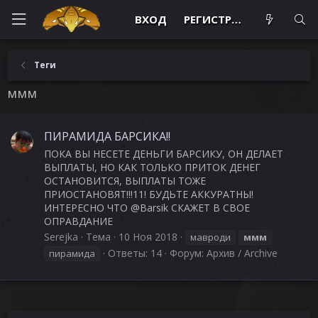
ВХОД
РЕГИСТРАЦИЯ
Теги
ммм
ПИРАМИДА БАРСИКА!!
ПОКА ВЫ НЕСЕТЕ ДЕНЬГИ БАРСИКУ, ОН ДЕЛАЕТ
ВЫПЛАТЫ, НО КАК ТОЛЬКО ПРИТОК ДЕНЕГ
ОСТАНОВИТСЯ, ВЫПЛАТЫ ТОЖЕ
ПРИОСТАНОВЯТ!!!11! БУДЬТЕ АККУРАТНЫ!
ИНТЕРЕСНО ЧТО @Barsik СКАЖЕТ В СВОЕ
ОПРАВДАНИЕ
Serejka
Тема
10 Ноя 2018
мавроди
ммм
Ответы: 14
Форум:
Архив / Archive
пирамида