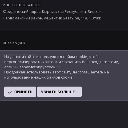
ИНН: 00810202410309
Юридический адрес: Кыргызская Республика, Бишкек,
Первомайский район, ул.Байтик Баатыра, 118, 1 Этаж
Russian (RU)
Условия и правила
На данном сайте используются файлы cookie, чтобы
персонализировать контент и сохранить Ваш вход в систему,
Политика конфиденциальности
если Вы зарегистрируетесь.
Продолжая использовать этот сайт, Вы соглашаетесь на
использование наших файлов cookie.
Помощь
R
ПРИНЯТЬ
УЗНАТЬ БОЛЬШЕ...
S
S