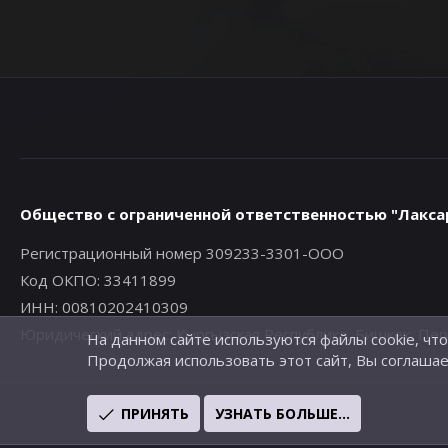
Общество с ограниченной ответственностью "Лакса
Регистрационный номер 309233-3301-ООО
Код ОКПО: 33411899
ИНН: 00810202410309
Юридический адрес: Кыргызская Республика, Бишкек, Первом
На данном сайте используются файлы cookie, чт
Продолжая использовать этот сайт, Вы соглашае
ПРИНЯТЬ
УЗНАТЬ БОЛЬШЕ...