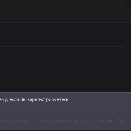
ему, если Вы зарегистрируетесь.
R
ловия и правила
Политика конфиденциальности
Помощь
S