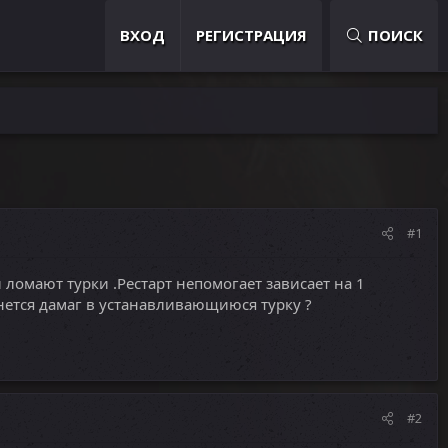
ВХОД
РЕГИСТРАЦИЯ
ПОИСК
#1
ломают турки .Рестарт непомогает зависает на 1
нется дамаг в устанавливающиюся турку ?
#2