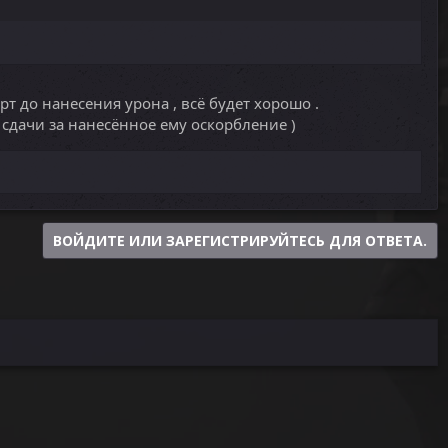
рт до нанесения урона , всё будет хорошо .
ь сдачи за нанесённое ему оскорбление )
ВОЙДИТЕ ИЛИ ЗАРЕГИСТРИРУЙТЕСЬ ДЛЯ ОТВЕТА.