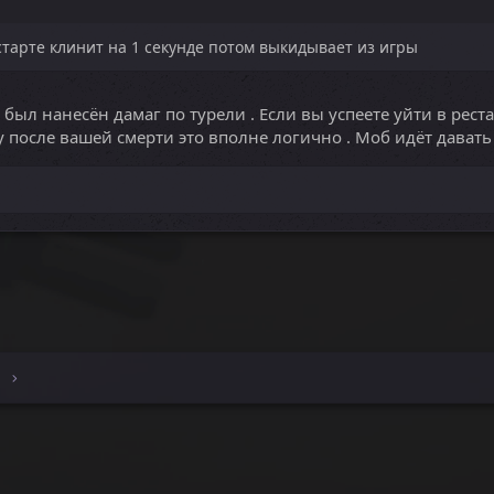
тарте клинит на 1 секунде потом выкидывает из игры
 был нанесён дамаг по турели . Если вы успеете уйти в реста
рку после вашей смерти это вполне логично . Моб идёт дават
e