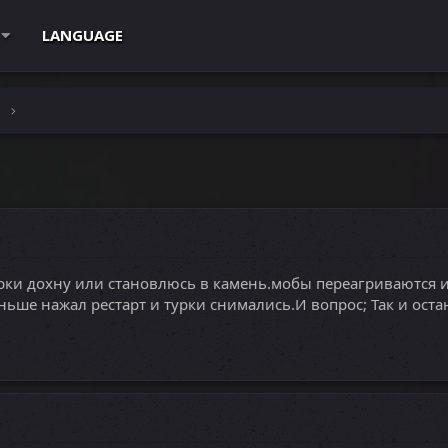
LANGUAGE
e
рки дохну или становлюсь в камень.мобы переагриваются и 
ьше нажал рестарт и турки снимались.И вопрос; Так и оста