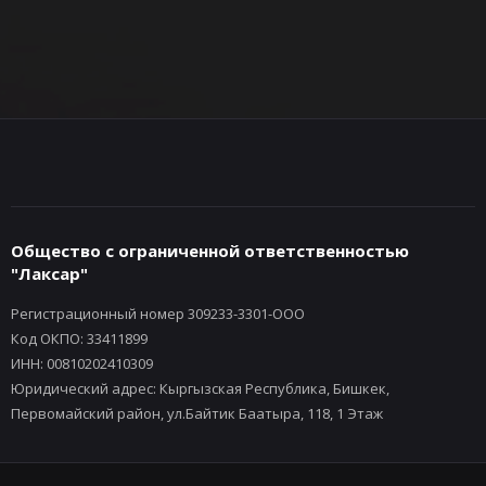
Общество с ограниченной ответственностью
"Лаксар"
Регистрационный номер 309233-3301-ООО
Код ОКПО: 33411899
ИНН: 00810202410309
Юридический адрес: Кыргызская Республика, Бишкек,
Первомайский район, ул.Байтик Баатыра, 118, 1 Этаж