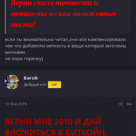
Верни скилл точности и
меткости в свои положенные
места!
если ты внимательно читал,они всё компенсировали
тем что добавили меткость в вещи которые заточены
милками.
не пори горячку)
Barsik
Добрый кот
VIP
13 Янв 2019
#4
ВЕРНИ МНЕ 2010 И ДАЙ
ВЛОЖИТЬСЯ В БИТКОЙН,