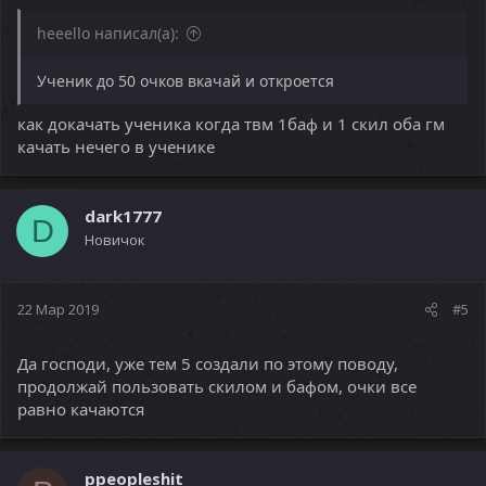
heeello написал(а):
Ученик до 50 очков вкачай и откроется
как докачать ученика когда твм 1баф и 1 скил оба гм
качать нечего в ученике
dark1777
D
Новичок
22 Мар 2019
#5
Да господи, уже тем 5 создали по этому поводу,
продолжай пользовать скилом и бафом, очки все
равно качаются
ppeopleshit