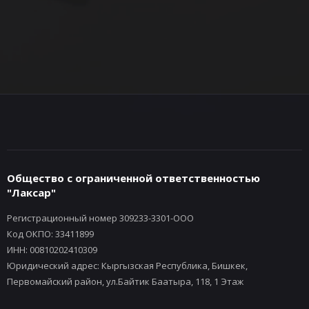
Общество с ограниченной ответственностью
"Лаксар"
Регистрационный номер 309233-3301-ООО
Код ОКПО: 33411899
ИНН: 00810202410309
Юридический адрес: Кыргызская Республика, Бишкек,
Первомайский район, ул.Байтик Баатыра, 118, 1 Этаж