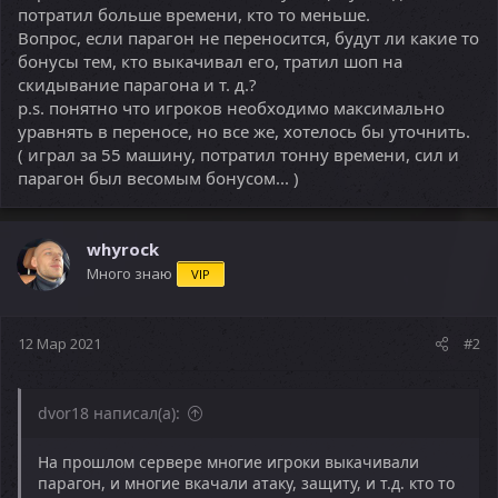
потратил больше времени, кто то меньше.
Вопрос, если парагон не переносится, будут ли какие то
бонусы тем, кто выкачивал его, тратил шоп на
скидывание парагона и т. д.?
p.s. понятно что игроков необходимо максимально
уравнять в переносе, но все же, хотелось бы уточнить.
( играл за 55 машину, потратил тонну времени, сил и
парагон был весомым бонусом... )
whyrock
Много знаю
VIP
12 Мар 2021
#2
dvor18 написал(а):
На прошлом сервере многие игроки выкачивали
парагон, и многие вкачали атаку, защиту, и т.д. кто то