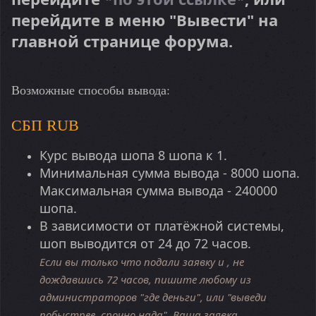
перейдите в меню "Вывести" на
главной странице форума.
Возможные способы вывода:
СБП RUB
Курс вывода шопа 8 шопа к 1.
Минимальная сумма вывода - 8000 шопа.
Максимальная сумма вывода - 240000
шопа.
В зависимости от платёжной системы,
шоп выводится от 24 до 72 часов.
Если вы только что подали заявку и , не
дождавшись 72 часов, пишите любому из
администраторов "где деньги", или "выведи
побыстрее, срочно нада". Ваша заявка