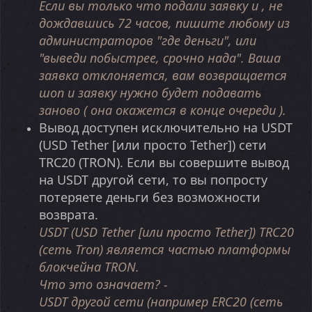
Если вы только что подали заявку и , не
дождавшись 72 часов, пишите любому из
администраторов "где деньги", или
"выведи побыстрее, срочно нада". Ваша
заявка отклоняется, вам возвращается
шоп и заявку нужно будет подавать
заново ( она окажется в конце очереди ).
Вывод доступен исключительно на USDT
(USD Tether [или просто Tether]) сети
TRC20 (TRON). Если вы совершите вывод
на USDT другой сети, то вы попросту
потеряете деньги без возможности
возврата.
USDT (USD Tether [или просто Tether]) TRC20
(сеть Tron) является частью платформы
блокчейна TRON.
Что это означает? -
USDT другой сети (например ERC20 (сеть