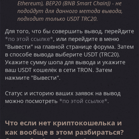
Ethereum), BEP20 (BNB Smart Chain)) - не
подойдут для данного метода вывода,
подходит только USDT TRC20.
Для того, что бы совершить вывод, перейдите
*по этой ссылке*
, или перейдите в меню
"Вывести" на главной странице форума. Затем
в способе вывода выберите USDT (TRC20).
Укажите сумму шопа для вывода и укажите
ваш USDT кошелёк в сети TRON. Затем
нажмите "Вывести".
Статус и историю ваших заявок на вывод
можно посмотреть
*по этой ссылке*
.
Что если нет криптокошелька и
как вообще в этом разбираться?