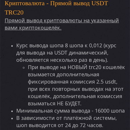
Криптовалюта - Прямой вывод USDT
TRC20
Прямой вывод криптовалюты на указанный
вами криптокошелёк.
Курс вывода шопа 8 шопа к 0,012 (курс
для вывода на USDT динамический,
обновляется несколько раз в день).
При выводе на НОВЫЙ trc20 кошелёк
взымается дополнительная
фиксированная комиссия 2.5 usdt,
при всех повторных выводах на этот
кошелёк, дополнительная комиссия
взыматься НЕ БУДЕТ.
Минимальная сумма вывода - 16000 шопа
В зависимости от платёжной системы,
шоп выводится от 24 до 72 часов.