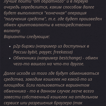
Лучше пойти "от обратного" и в первую
очередь определится, каким способом далее
будет выполнятся "конечная" операция
"получения средств", т.е. где будет произведен
обмен криптовалюты в непосредственно
валюту.
Варианты следующие:
p2p биржи (например из доступных в
России bybit, payyer, freekassa)
Обменники (например bestchange) - обмен
чего-то вашего на что-то другое.
Далее исходя из того где будут обмениваться
средства, заводим кошелек на какой-то из
площадок. Если пользоваться вариантом
обменника - то в данном случае легче всего
завести собственный кошелек на отдельном
сервисе или разрешения браузера (так