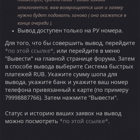
отклоняется, вам возвращается шоп и заявку
нужно будет подавать заново ( она окажется в
конце очереди ).
Вывод доступен только на РУ номера.
Для того, что бы совершить вывод, перейдите
*по этой ссылке*
, или перейдите в меню
"Вывести" на главной странице форума. Затем
в способе вывода выберите Система быстрых
платежей RUB. Укажите сумму шопа для
вывода, укажите банк и укажите ваш номер
телефона привязанный к карте (по примеру
79998887766). Затем нажмите "Вывести".
Статус и историю ваших заявок на вывод
можно посмотреть
*по этой ссылке*
.