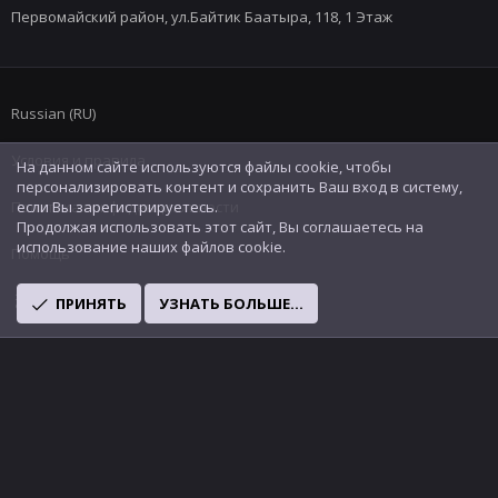
Первомайский район, ул.Байтик Баатыра, 118, 1 Этаж
Russian (RU)
Условия и правила
На данном сайте используются файлы cookie, чтобы
персонализировать контент и сохранить Ваш вход в систему,
Политика конфиденциальности
если Вы зарегистрируетесь.
Продолжая использовать этот сайт, Вы соглашаетесь на
использование наших файлов cookie.
Помощь
R
ПРИНЯТЬ
УЗНАТЬ БОЛЬШЕ...
S
S