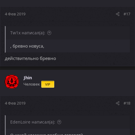
4 Фев 2019
#17
Tw1x написал(а):
, бревно новуса,
действительно бревно
Jhin
Человек
VIP
4 Фев 2019
#18
EdenLoire написал(а):