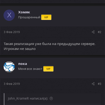
Хомяк
Х
Прошаренный
VIP
3 Фев 2019
#2
Такая реализация уже была на предыдущем сервере.
Игрокам не зашло
пока
Меня все знают
VIP
3 Фев 2019
#3
John_KrameR написал(а):