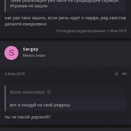
Такая реализация уже была на предыдущем сервере.
Игрокам не зашло
как раз таки зашло, если речь идет о перфе, ряд квестов
делался ежедневно
Последнее редактирование:
3 Фев 2019
Sergey
S
Много знаю
3 Фев 2019
#9
Blood написал(а):
вот и пиздуй на свой рефреш
ты че такой дерзкий?