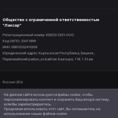
Общество с ограниченной ответственностью
"Лаксар"
Регистрационный номер 309233-3301-ООО
Код ОКПО: 33411899
ИНН: 00810202410309
Юридический адрес: Кыргызская Республика, Бишкек,
Первомайский район, ул.Байтик Баатыра, 118, 1 Этаж
Russian (RU)
Условия и правила
На данном сайте используются файлы cookie, чтобы
персонализировать контент и сохранить Ваш вход в систему,
Политика конфиденциальности
если Вы зарегистрируетесь.
Продолжая использовать этот сайт, Вы соглашаетесь на
использование наших файлов cookie.
Помощь