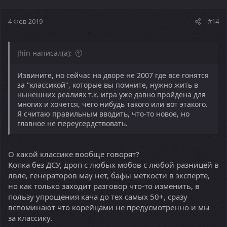
4 Фев 2019
#14
Jhin написал(а):
Извините, но сейчас на дворе не 2007 где все гонятся
за "классикой", которые вы помните, нужно жить в
нынешних реалиях т.к. игра уже давно пройдена для
многих и хочется, чего нибудь такого или вот этакого.
Я считаю правильным вводить, что-то новое, но
главное не переусердствовать.
О какой классике вообще говорят?
Копка без ДСУ, дроп с любых мобов с любой разницей в
лвле, генераторов мау нет, бафы меткости в эксперте,
но как только заходит разговор что-то изменить, в
пользу упрощения кача до тех самых 50+, сразу
вспоминают что корейцами не предусмотренно и мы
за классику.