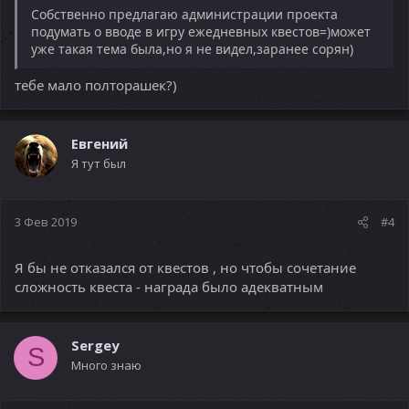
Собственно предлагаю администрации проекта
подумать о вводе в игру ежедневных квестов=)может
уже такая тема была,но я не видел,заранее сорян)
тебе мало полторашек?)
Евгений
Я тут был
3 Фев 2019
#4
Я бы не отказался от квестов , но чтобы сочетание
сложность квеста - награда было адекватным
Sergey
S
Много знаю