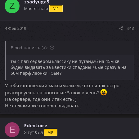
ц
zsadyuga5
Z
и
Много знаю
VIP
и
:
4 Фев 2019
#13
Blood написал(а):
ты с пвп сервером классику не путай,мб на 45м кв
будем выдавать за квестики спадоны +6ые сразу а на
50м перф леонки +5ые?
У тебя юношеский максимализм, что ты так остро
реагироуешь на попсовые 5 шок в день?
На сервере, где они итак есть. )
Не стеками же говорю выдавать.
EdenLoire
E
Я тут был
VIP