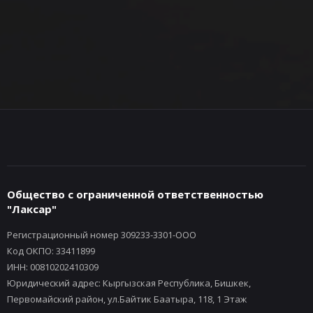
Общество с ограниченной ответственностью
"Лаксар"
Регистрационный номер 309233-3301-ООО
Код ОКПО: 33411899
ИНН: 00810202410309
Юридический адрес: Кыргызская Республика, Бишкек,
Первомайский район, ул.Байтик Баатыра, 118, 1 Этаж