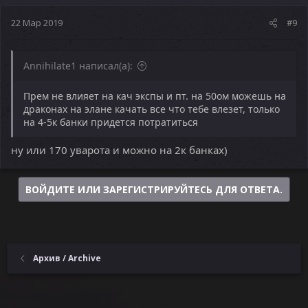
22 Мар 2019
#9
Annihilate1 написал(а):
Прем не влияет на кач экспы и пт. на 50ом можешь на
драконах на элане качать все что тебе влезет, только
на 4-5к банки придется потратиться
ну или 170 уварота и можно на 2к банках)
ВОЙДИТЕ ИЛИ ЗАРЕГИСТРИРУЙТЕСЬ ДЛЯ ОТВЕТА.
Архив / Archive