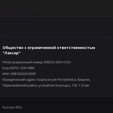
Общество с ограниченной ответственностью
"Лаксар"
Регистрационный номер 309233-3301-ООО
Код ОКПО: 33411899
ИНН: 00810202410309
Юридический адрес: Кыргызская Республика, Бишкек,
Первомайский район, ул.Байтик Баатыра, 118, 1 Этаж
Russian (RU)