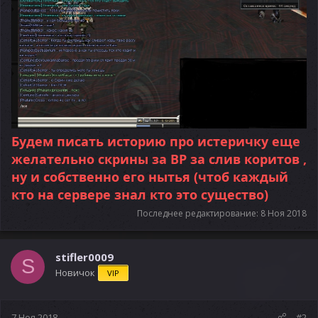
Будем писать историю про истеричку еще
желательно скрины за ВР за слив коритов ,
ну и собственно его нытья (чтоб каждый
кто на сервере знал кто это существо)
Последнее редактирование:
8 Ноя 2018
stifler0009
S
Новичок
VIP
7 Ноя 2018
#2