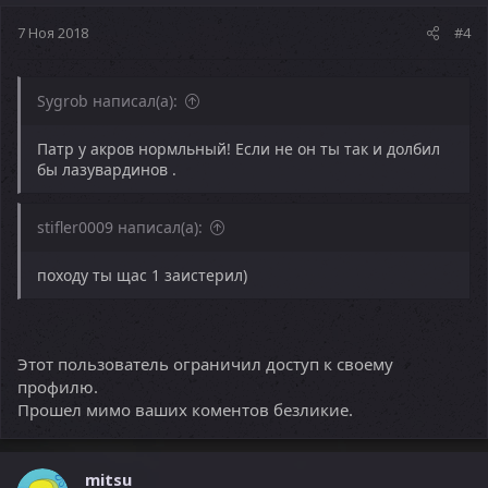
7 Ноя 2018
#4
Sygrob написал(а):
Патр у акров нормльный! Если не он ты так и долбил
бы лазувардинов .
stifler0009 написал(а):
походу ты щас 1 заистерил)
Этот пользователь ограничил доступ к своему
профилю.
Прошел мимо ваших коментов безликие.
mitsu