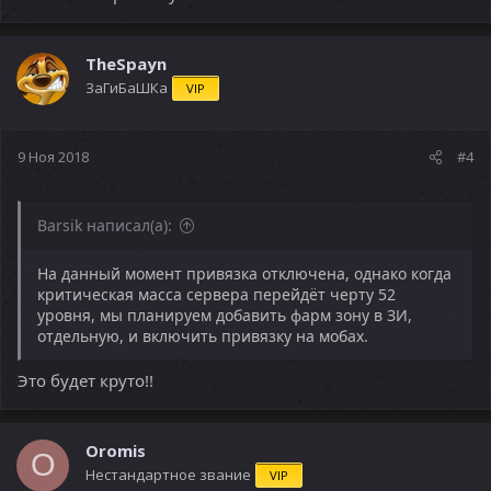
TheSpayn
ЗаГиБаШКа
VIP
9 Ноя 2018
#4
Barsik написал(а):
На данный момент привязка отключена, однако когда
критическая масса сервера перейдёт черту 52
уровня, мы планируем добавить фарм зону в ЗИ,
отдельную, и включить привязку на мобах.
Это будет круто!!
Oromis
O
Нестандартное звание
VIP