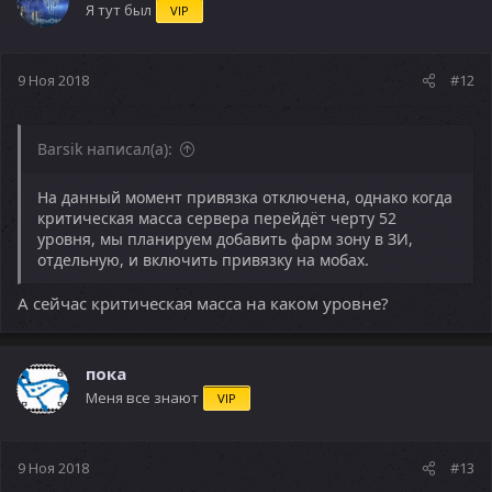
Я тут был
VIP
9 Ноя 2018
#12
Barsik написал(а):
На данный момент привязка отключена, однако когда
критическая масса сервера перейдёт черту 52
уровня, мы планируем добавить фарм зону в ЗИ,
отдельную, и включить привязку на мобах.
А сейчас критическая масса на каком уровне?
пока
Меня все знают
VIP
9 Ноя 2018
#13