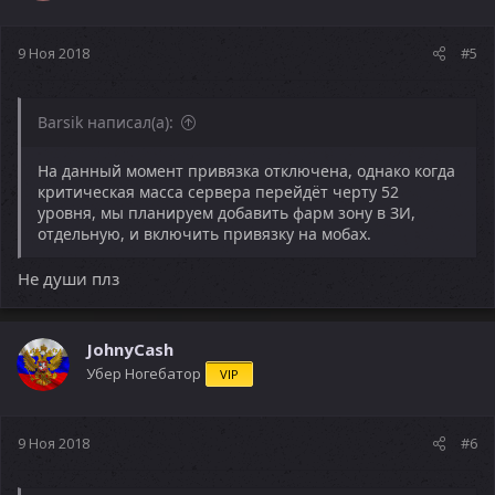
9 Ноя 2018
#5
Barsik написал(а):
На данный момент привязка отключена, однако когда
критическая масса сервера перейдёт черту 52
уровня, мы планируем добавить фарм зону в ЗИ,
отдельную, и включить привязку на мобах.
Не души плз
JohnyCash
Убер Ногебатор
VIP
9 Ноя 2018
#6