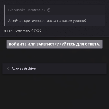
Glebushka написал(а):
А сейчас критическая масса на каком уровне?
я так понимаю 47\50
ВОЙДИТЕ ИЛИ ЗАРЕГИСТРИРУЙТЕСЬ ДЛЯ ОТВЕТА.
Архив / Archive