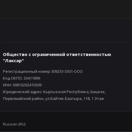
Общество с ограниченной ответственностью
"Лаксар"
Регистрационный номер 309233-3301-ООО
Код ОКПО: 33411899
ИНН: 00810202410309
Юридический адрес: Кыргызская Республика, Бишкек,
Первомайский район, ул.Байтик Баатыра, 118, 1 Этаж
Russian (RU)