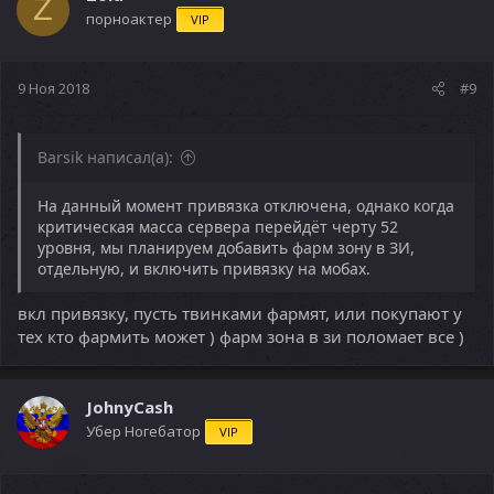
Z
порноактер
VIP
9 Ноя 2018
#9
Barsik написал(а):
На данный момент привязка отключена, однако когда
критическая масса сервера перейдёт черту 52
уровня, мы планируем добавить фарм зону в ЗИ,
отдельную, и включить привязку на мобах.
вкл привязку, пусть твинками фармят, или покупают у
тех кто фармить может ) фарм зона в зи поломает все )
JohnyCash
Убер Ногебатор
VIP