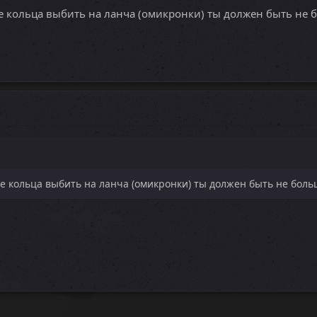
 кольца выбить на ланча (омикронки) ты должен быть не бо
 кольца выбить на ланча (омикронки) ты должен быть не больш