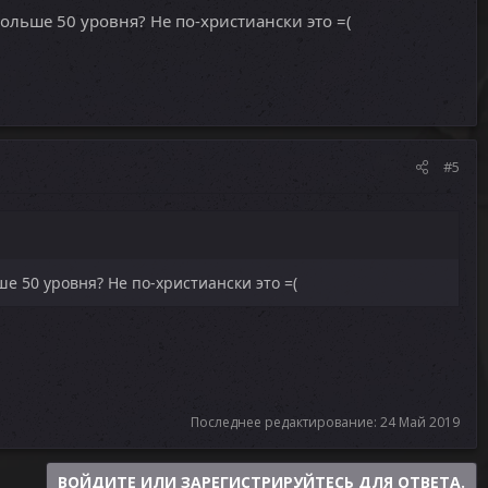
льше 50 уровня? Не по-христиански это =(
#5
е 50 уровня? Не по-христиански это =(
Последнее редактирование:
24 Май 2019
ВОЙДИТЕ ИЛИ ЗАРЕГИСТРИРУЙТЕСЬ ДЛЯ ОТВЕТА.