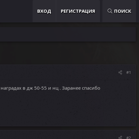
ВХОД
РЕГИСТРАЦИЯ
ПОИСК
#1
градах в дж 50-55 и нц . Заранее спасибо
#2