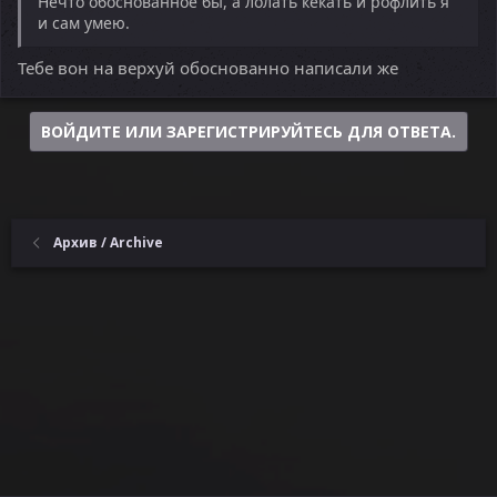
Нечто обоснованное бы, а лолать кекать и рофлить я
и сам умею.
Тебе вон на верхуй обоснованно написали же
ВОЙДИТЕ ИЛИ ЗАРЕГИСТРИРУЙТЕСЬ ДЛЯ ОТВЕТА.
Архив / Archive