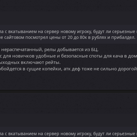
ла с вкатыванием на сервер новому игроку, будут ли серьезные 
е сайтовом посмотрел цены от 20 до 80к в рублях и прибалдел. 
а нераспечатанный, релы добывается из БЦ.
с для новичков удобные и безопасные споты для кача в дом
 выходных включают рейты.
бойдется в сущие копейки, атк деф тоже не сильно дорогой
ла с вкатыванием на сервер новому игроку, будут ли серьезные 