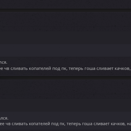
лся.
 чв сливать копателей под пк, теперь гоша сливает качков,
ался.
е чв сливать копателей под пк, теперь гоша сливает качков, на