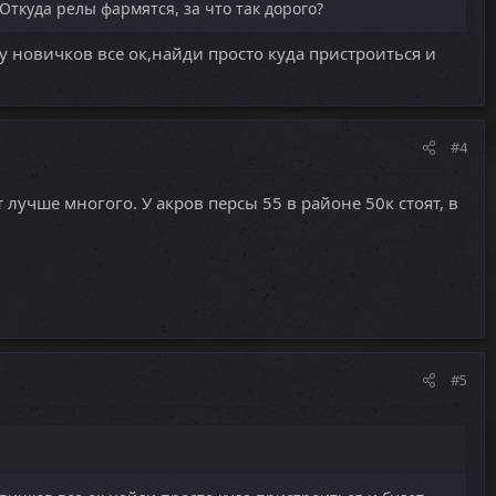
Откуда релы фармятся, за что так дорого?
у новичков все ок,найди просто куда пристроиться и
#4
 лучше многого. У акров персы 55 в районе 50к стоят, в
#5