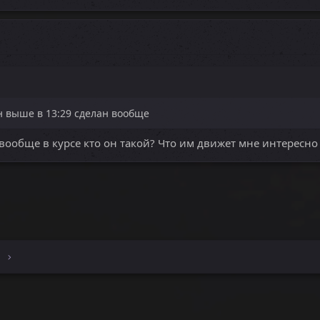
 выше в 13:29 сделан вообще
о вообще в курсе кто он такой? Что им движет мне интересно
e