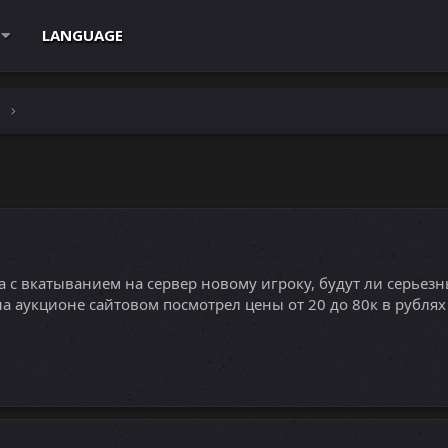
LANGUAGE
e
а с вкатыванием на сервер новому игроку, будут ли серьезн
на аукционе сайтовом посмотрел цены от 20 до 80к в рублях 