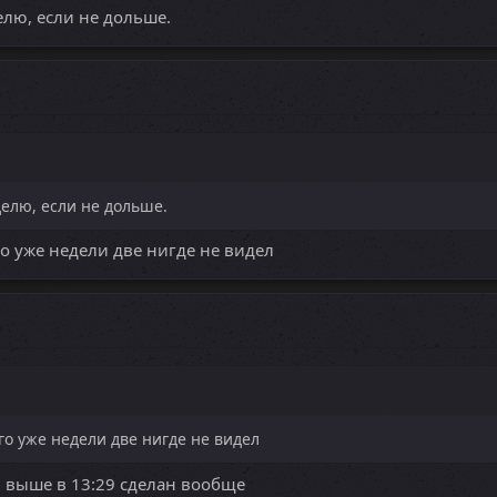
елю, если не дольше.
делю, если не дольше.
его уже недели две нигде не видел
его уже недели две нигде не видел
 выше в 13:29 сделан вообще