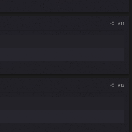
#11
#12