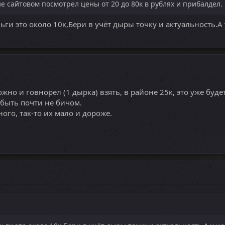
е сайтовом посмотрел цены от 20 до 80к в рублях и прибалдел. 
и это около 10к,Бери в учёт дыры точку и актуальность.А 
но и говнорел (1 дырка) взять, в районе 25к, это уже будет
быть почти не бичом.
ного, так-то их мало и дороже.