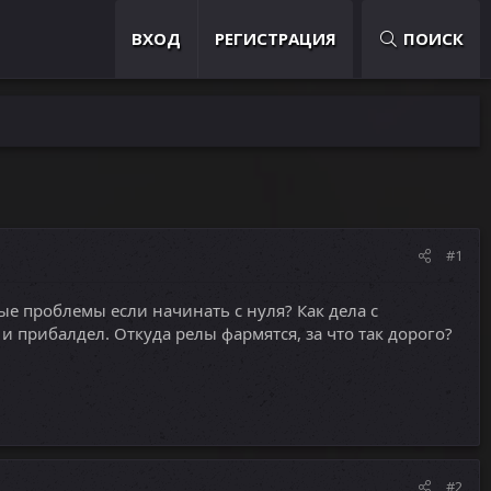
ВХОД
РЕГИСТРАЦИЯ
ПОИСК
#1
ые проблемы если начинать с нуля? Как дела с
и прибалдел. Откуда релы фармятся, за что так дорого?
#2