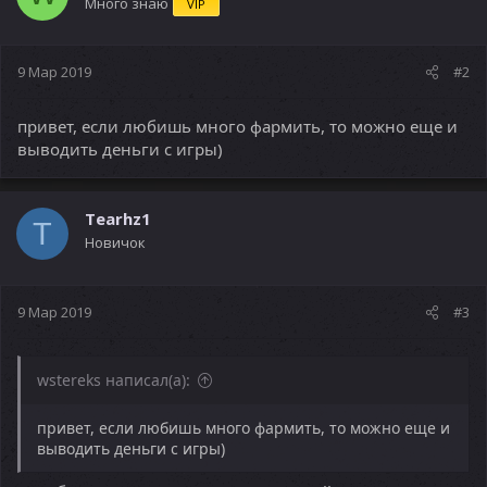
Много знаю
VIP
9 Мар 2019
#2
привет, если любишь много фармить, то можно еще и
выводить деньги с игры)
Tearhz1
T
Новичок
9 Мар 2019
#3
wstereks написал(а):
привет, если любишь много фармить, то можно еще и
выводить деньги с игры)