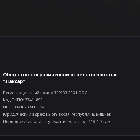
Общество с ограниченной ответственностью
"Лаксар"
Регистрационный номер 309233-3301-ООО
Код ОКПО: 33411899
ИНН: 00810202410309
Юридический адрес: Кыргызская Республика, Бишкек,
Первомайский район, ул.Байтик Баатыра, 118, 1 Этаж