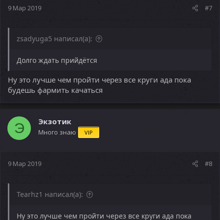
9 Мар 2019
#7
zsadyuga5 написал(а):
Долго ждать прийдётся
Ну это лучше чем пройти через все круги ада пока
будешь фармить качаться
Экзотик
Э
Много знаю
VIP
9 Мар 2019
#8
Tearhz1 написал(а):
Ну это лучше чем пройти через все круги ада пока