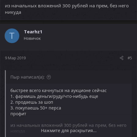
из начальных вложений 300 рублей на прем, без него
никуда
Tearhz1
T
Новичок
9 Мар 2019
#5
Пыр написал(а):
быстрее всего качнуться на аукционе сейчас
1. фармишь деньги/руду/что-нибудь еще
2. продаешь за шоп
3. покупаешь 50+ перса
профит
из начальных вложений 300 рублей на прем, без него
Нажмите для раскрытия...
никуда