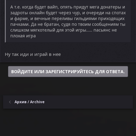
А т.е. когда будет вайп, опять придут мега донатеры и
задроты онлайн будет через чур, и очереди на спотах
и фарме, и вечные переливы гильдиями приходящих
пачками. Да не братан, судя по твоим сообщениям ты
слишком мягкотелый для этой игры..... пасьянс не
плохая игра
Ну так иди и играй в нее
ВОЙДИТЕ ИЛИ ЗАРЕГИСТРИРУЙТЕСЬ ДЛЯ ОТВЕТА.
Архив / Archive