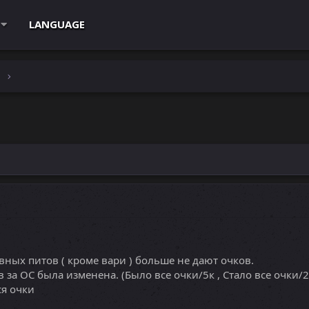
LANGUAGE
e
вных питов ( кроме вари ) больше не дают очков.
за ОС была изменена. (Было все очки/5к , Стало все очки/2
ся очки