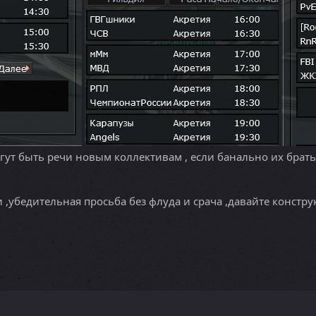
гут быть речи новым коллективам , если банально их брать
 ,убедительная просьба без флуда и срача ,давайте констру