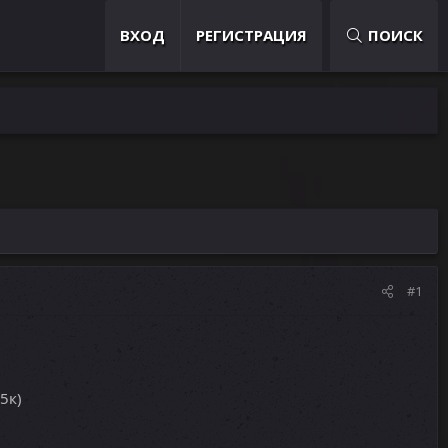
ВХОД
РЕГИСТРАЦИЯ
ПОИСК
#1
5к)