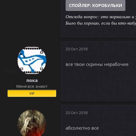
СПОЙЛЕР:
КОРОБУЛЬКИ
Отсюда вопрос: это нормально и у
Было бы хорошо, если бы кто-нибу
20 Окт 2018
все твои скрины нерабочие
пока
Меня все знают
VIP
20 Окт 2018
абсолютно все