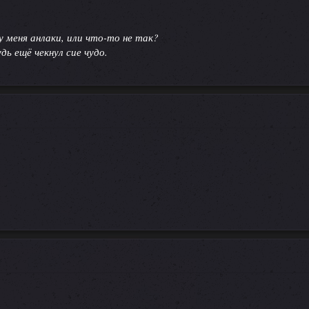
 меня анлаки, или что-то не так?
дь ещё чекнул сие чудо.