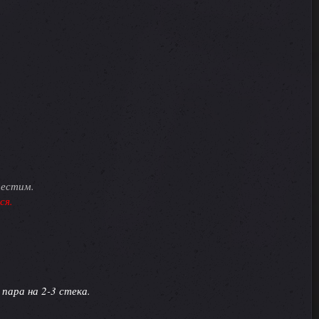
тестим.
ся.
 пара на 2-3 стека.