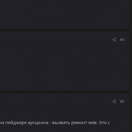
#4
#5
а пейджере аукциона - вызвать ремонт мяв. Это с