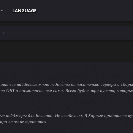
LANGUAGE
e
ть все найденные мною недочёты относительно сервера и сборки
 на ОБТ и посмотреть всё сами. Всего будет три пункта, которы
ные пейджеры для Беллато. Не юзабельно. В Хараме продаются н
 при этом не тратится.