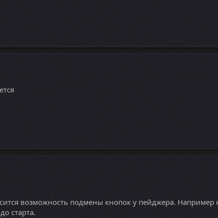
ется
ксится возможность подмены кнопок у пейджера. Например н
до старта.