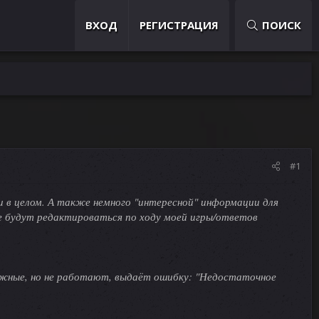
ВХОД
РЕГИСТРАЦИЯ
ПОИСК
#1
 в целом. А также немного "интересной" информации для
е будут редактироваться по ходу моей игры/ответов
ужные, но не работают, выдаёт ошибку: "Недостаточное