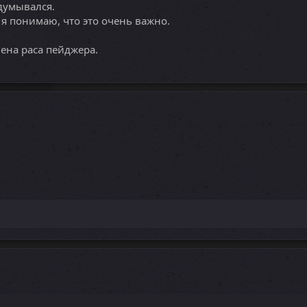
думывался.
 понимаю, что это очень важно.
лена раса пейджера.