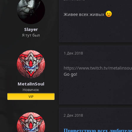
Живее всех живых
Slayer
Я тут был
1 Дек 2018
https://www.twitch.tv/metalinsou
Go go!
MetalInSoul
Новичок
VIP
2 Дек 2018
Приветствую всех любителе