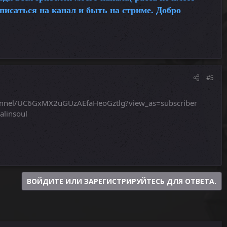
писаться на канал и быть на стриме. Добро
#5
annel/UC6GxMX2uGUzAEfaHeoGztlg?view_as=subscriber
alinsoul
ВОЙДИТЕ ИЛИ ЗАРЕГИСТРИРУЙТЕСЬ ДЛЯ ОТВЕТА.