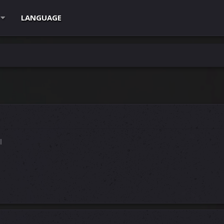
LANGUAGE
l