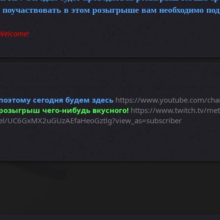
ы поучаствовать в этом розыгрыше вам необходимо под
Welcome!
поэтому сегодня будем здесь
https://www.youtube.com/ch
 розыгрыш чего-нибудь вкусного!
https://www.twitch.tv/met
nel/UC6GxMX2uGUzAEfaHeoGztlg?view_as=subscriber