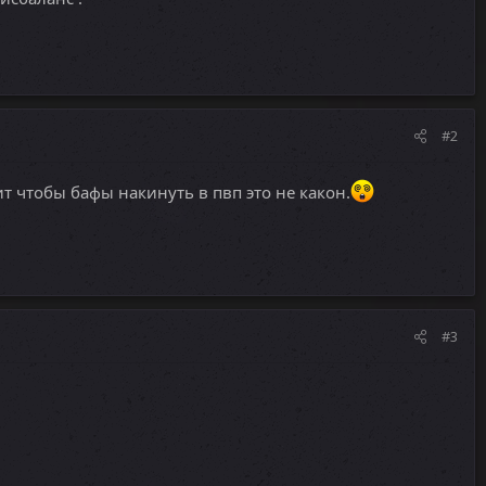
#2
т чтобы бафы накинуть в пвп это не какон.
#3