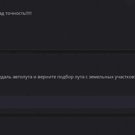
д точность!!!!!
едаль автолута и верните подбор лута с земельных участков!!