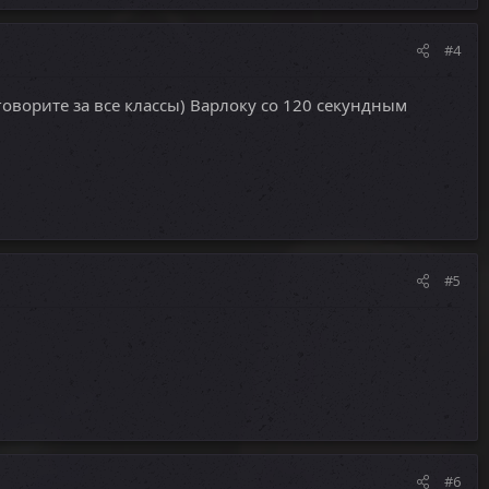
#4
говорите за все классы) Варлоку со 120 секундным
#5
#6