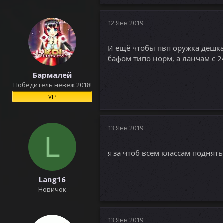
12 Янв 2019
И ещё чтобы пвп оружка дешкам
бафом типо норм, а ланчам с 2
Бармалей
Победитель невеж 2018!
VIP
13 Янв 2019
L
я за чтоб всем классам поднять
Lang16
Новичок
13 Янв 2019