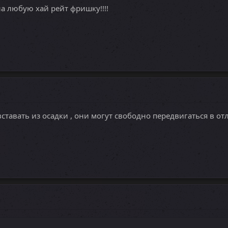
на любую хай рейт фришку!!!!
тавать из осадки , они могут свободно передвигаться в от