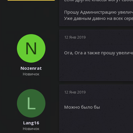
Прошу Администрацию увеличит
Уже давным давно на всех сер
12 Янв 2019
N
Ога, Ога а также прошу увелич
Nozenrat
Новичок
12 Янв 2019
L
Можно было бы
Lang16
Новичок