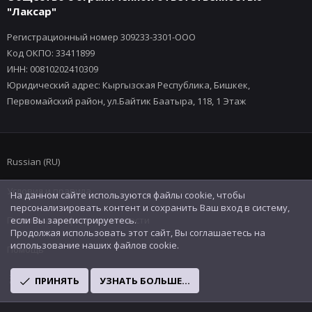
"Лаксар"
Регистрационный номер 309233-3301-ООО
Код ОКПО: 33411899
ИНН: 00810202410309
Юридический адрес: Кыргызская Республика, Бишкек,
Первомайский район, ул.Байтик Баатыра, 118, 1 Этаж
Russian (RU)
Условия и правила
На данном сайте используются файлы cookie, чтобы
персонализировать контент и сохранить Ваш вход в систему,
Политика конфиденциальности
если Вы зарегистрируетесь.
Продолжая использовать этот сайт, Вы соглашаетесь на
использование наших файлов cookie.
Помощь
R
ПРИНЯТЬ
УЗНАТЬ БОЛЬШЕ...
S
S