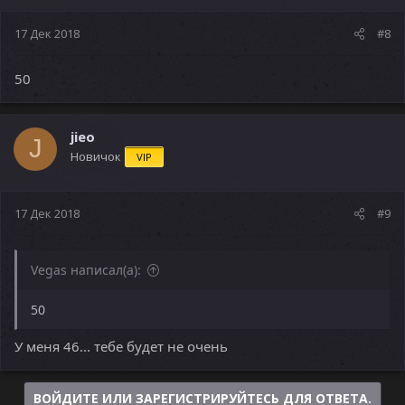
17 Дек 2018
#8
50
jieo
J
Новичок
VIP
17 Дек 2018
#9
Vegas написал(а):
50
У меня 46... тебе будет не очень
ВОЙДИТЕ ИЛИ ЗАРЕГИСТРИРУЙТЕСЬ ДЛЯ ОТВЕТА.