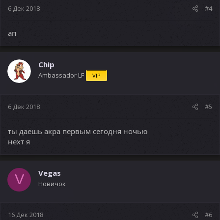
6 Дек 2018
#4
ап
Chip
Ambassador LF
VIP
6 Дек 2018
#5
ты даёшь акра первым сегодня ночью
нехт я
Vegas
V
Новичок
16 Дек 2018
#6