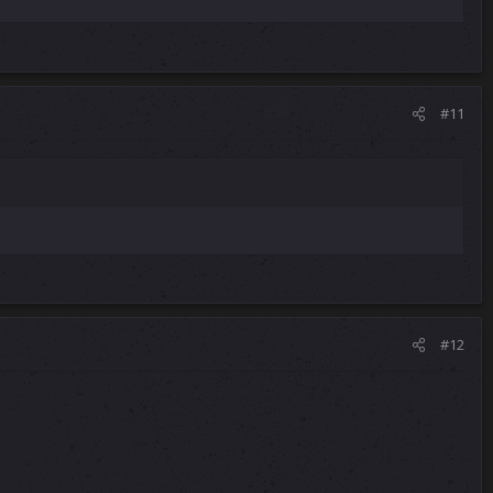
#11
#12