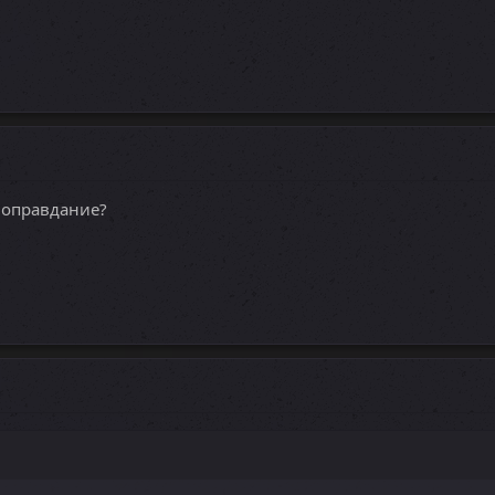
ё оправдание?