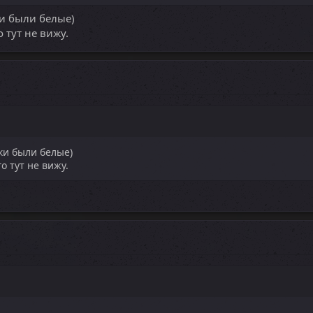
ки были белые)
 тут не вижу.
уки были белые)
о тут не вижу.