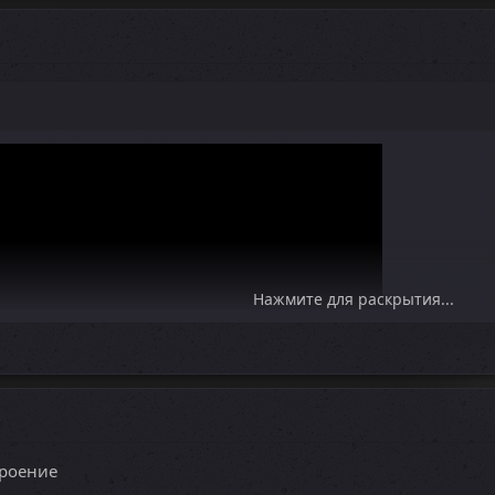
Нажмите для раскрытия...
троение