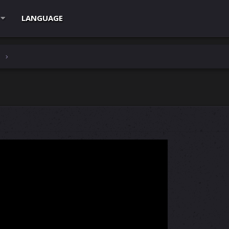
LANGUAGE
e