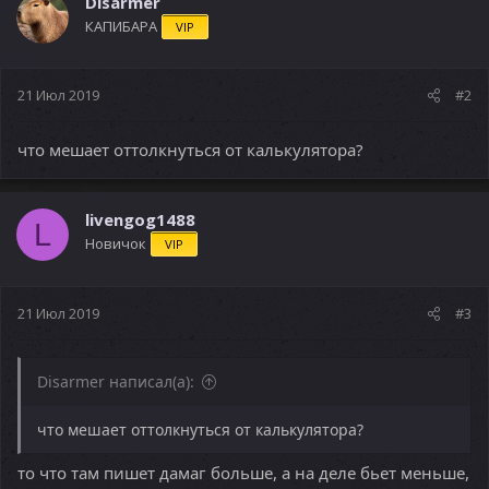
Disarmer
КАПИБАРА
VIP
21 Июл 2019
#2
что мешает оттолкнуться от калькулятора?
livengog1488
L
Новичок
VIP
21 Июл 2019
#3
Disarmer написал(а):
что мешает оттолкнуться от калькулятора?
то что там пишет дамаг больше, а на деле бьет меньше,